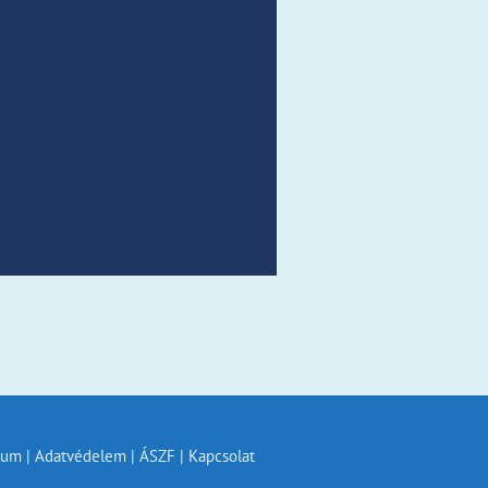
um | Adatvédelem | ÁSZF | Kapcsolat