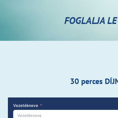
FOGLALJA LE
30 perces DÍ
Vezetékneve