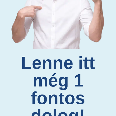
Lenne itt
még 1
fontos
dolog!