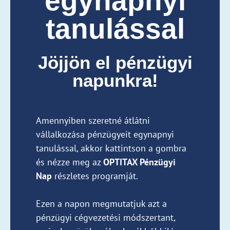
egynapnyi
tanulással
Jöjjön el pénzügyi
napunkra!
Amennyiben szeretné átlátni
vállalkozása pénzügyeit egynapnyi
tanulással, akkor kattintson a gombra
és nézze meg az
OPTITAX Pénzügyi
Nap
részletes programját.
Ezen a napon megmutatjuk azt a
pénzügyi cégvezetési módszertant,