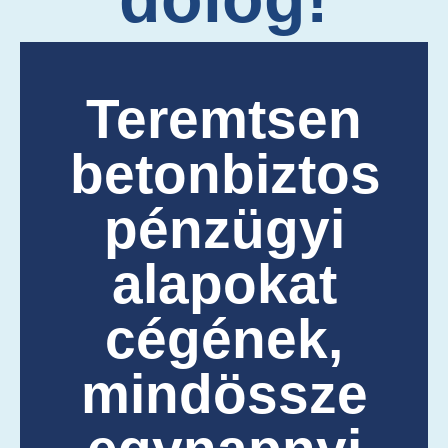
Teremtsen
betonbiztos
pénzügyi
alapokat
cégének,
mindössze