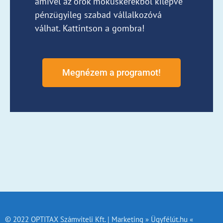
amivel az örök mókuskerékből kilépve
pénzügyileg szabad vállalkozóvá
válhat. Kattintson a gombra!
Megnézem a programot!
© 2022 OPTITAX Számviteli Kft. | Marketing » Ügyfélút.hu «