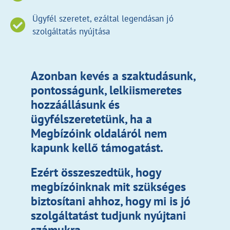
Ügyfél szeretet, ezáltal legendásan jó
szolgáltatás nyújtása
Azonban kevés a szaktudásunk,
pontosságunk, lelkiismeretes
hozzáállásunk és
ügyfélszeretetünk, ha a
Megbízóink oldaláról nem
kapunk kellő támogatást.
Ezért összeszedtük, hogy
megbízóinknak mit szükséges
biztosítani ahhoz, hogy mi is jó
szolgáltatást tudjunk nyújtani
számukra.