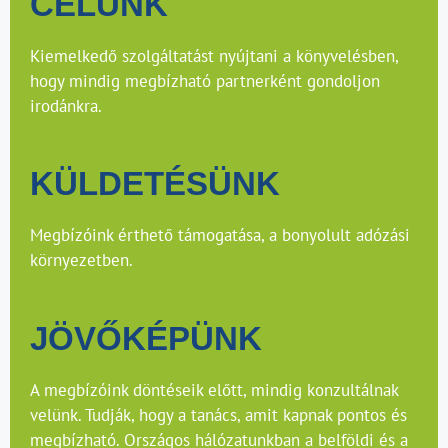
CÉLUNK
Kiemelkedő szolgáltatást nyújtani a könyvelésben,
hogy mindig megbízható partnerként gondoljon
irodánkra.
KÜLDETÉSÜNK
Megbízóink érthető támogatása, a bonyolult adózási
környezetben.
JÖVŐKÉPÜNK
A megbízóink döntéseik előtt, mindig konzultálnak
velünk. Tudják, hogy a tanács, amit kapnak pontos és
megbízható. Országos hálózatunkban a belföldi és a