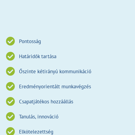
Pontosság
Határidők tartása
Őszinte kétirányú kommunikáció
Eredményorientált munkavégzés
Csapatjátékos hozzáállás
Tanulás, innováció
Elkötelezettség