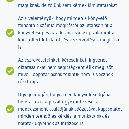
maguknak, de tőlünk sem kérnek kimutatásokat
Az a véleményük, hogy minden a könyvelő
feladata a számla megírástól az utaláson át a
könyvelésig és az adótanácsadásig, valamint a
kontrolleri feladatok, és a szerződések megírása
is,
Az észrevételeinket, kéréseinket, ingyenes
oktatásainkat nem segítségként élik meg, sőt
mivel időpazarlásnak tekintik nem is vesznek
részt rajta
Úgy gondolják, hogy a cég könyvelési díjába
beletartozik a privát ügyek intézése, a
menedzsment családjának adózásával kapcsolatos
minden teendő és kérdés, a munkatársak és
barátok ügyeinek az intézése is