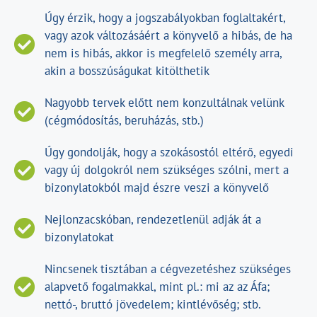
Úgy érzik, hogy a jogszabályokban foglaltakért,
vagy azok változásáért a könyvelő a hibás, de ha
nem is hibás, akkor is megfelelő személy arra,
akin a bosszúságukat kitölthetik
Nagyobb tervek előtt nem konzultálnak velünk
(cégmódosítás, beruházás, stb.)
Úgy gondolják, hogy a szokásostól eltérő, egyedi
vagy új dolgokról nem szükséges szólni, mert a
bizonylatokból majd észre veszi a könyvelő
Nejlonzacskóban, rendezetlenül adják át a
bizonylatokat
Nincsenek tisztában a cégvezetéshez szükséges
alapvető fogalmakkal, mint pl.: mi az az Áfa;
nettó-, bruttó jövedelem; kintlévőség; stb.