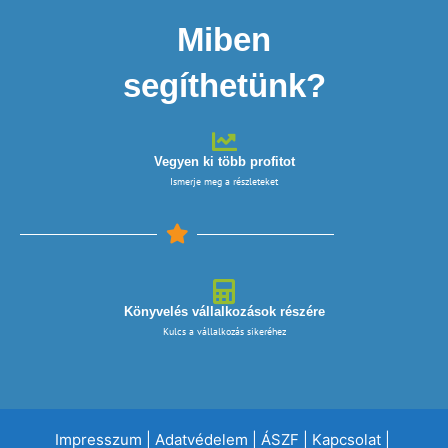
Miben
segíthetünk?
Vegyen ki több profitot
Ismerje meg a részleteket
Könyvelés vállalkozások részére
Kulcs a vállalkozás sikeréhez
Impresszum
|
Adatvédelem
|
ÁSZF
|
Kapcsolat
|