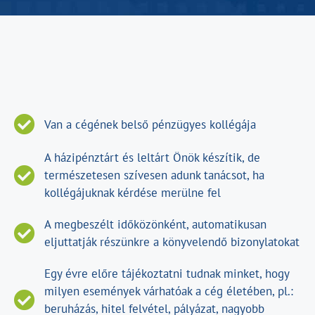
Van a cégének belső pénzügyes kollégája
A házipénztárt és leltárt Önök készítik, de
természetesen szívesen adunk tanácsot, ha
kollégájuknak kérdése merülne fel
A megbeszélt időközönként, automatikusan
eljuttatják részünkre a könyvelendő bizonylatokat
Egy évre előre tájékoztatni tudnak minket, hogy
milyen események várhatóak a cég életében, pl.:
beruházás, hitel felvétel, pályázat, nagyobb