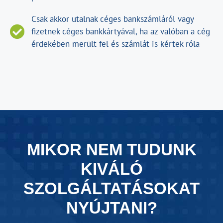
Csak akkor utalnak céges bankszámláról vagy
fizetnek céges bankkártyával, ha az valóban a cég
érdekében merült fel és számlát is kértek róla
MIKOR NEM TUDUNK
KIVÁLÓ
SZOLGÁLTATÁSOKAT
NYÚJTANI?