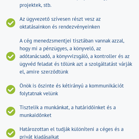
projektek, stb.
Az ügyvezető szívesen részt vesz az
oktatásainkon és rendezvényeinken
A cég menedzsmentjei tisztában vannak azzal,
hogy mi a pénzügyes, a könyvelő, az
adótanácsadó, a könyvvizsgáló, a kontroller és az
ügyvéd feladat és tőlünk azt a szolgáltatást várják
el, amire szerződtünk
Önök is őszinte és kétirányú a kommunikációt
folytatnak velünk
Tisztelik a munkánkat, a határidőinket és a
munkaidőnket
Határozottan el tudják különíteni a céges és a
privát kiadásaikat