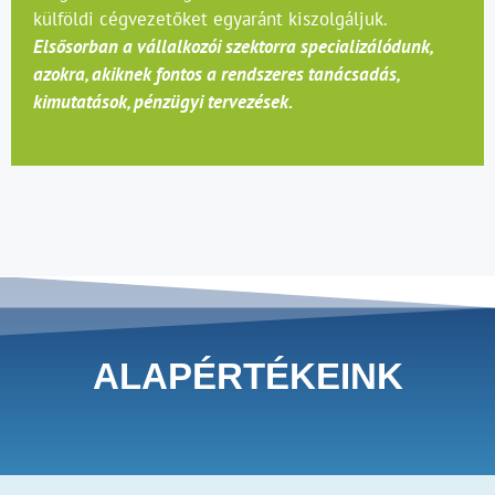
külföldi cégvezetőket egyaránt kiszolgáljuk.
Elsősorban a vállalkozói szektorra specializálódunk,
azokra, akiknek fontos a rendszeres tanácsadás,
kimutatások, pénzügyi tervezések.
ALAPÉRTÉKEINK