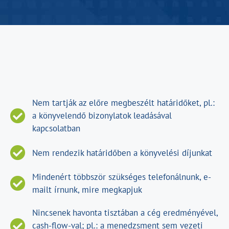
Nem tartják az előre megbeszélt határidőket, pl.:
a könyvelendő bizonylatok leadásával
kapcsolatban
Nem rendezik határidőben a könyvelési díjunkat
Mindenért többször szükséges telefonálnunk, e-
mailt írnunk, mire megkapjuk
Nincsenek havonta tisztában a cég eredményével,
cash-flow-val; pl.: a menedzsment sem vezeti