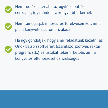
Nem tudják használni az ügyfélkaput és a
cégkaput, így mindent a könyvelőtől kérnek
Nem támogatják innovációs törekvéseinket, mint
pl.: a könyvelés automatizálása
Ha úgy gondolják, hogy a mi feladatunk kezelni az
Önök belső szoftvereit (számlázó szoftver, raktár
program, stb.) és listákat lekérni belőle, ami a
könyvelés ellenőrzéséhez szükséges