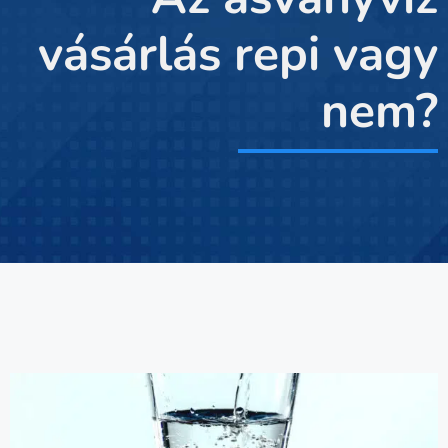
vásárlás repi vagy
nem?