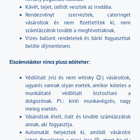
Kávét, tejet, üdítőt vesztek az irodába.
Rendezvényt szerveztek, cateringet
vásároltok és nem fizettetitek ki, nem
számlázzátok tovább a meghívottaknak.
Vizes ballont rendeletek és bárki fogyaszthat
belőle díjmentesen.
Elszámoláskor nincs plusz adóteher:
Védőitalt (víz és nem whisky 😉) vásároltok,
ugyanis vannak olyan esetek, amikor köteles a
munkáltató védőitalt biztosítani a
dolgozónak. Pl.: kinti munkavégzés, nagy
meleg esetén.
Vásároltok ételt, italt és tovább számlázzátok
annak, aki fogyasztja.
Automatát helyeztek ki, amiből vásárolni