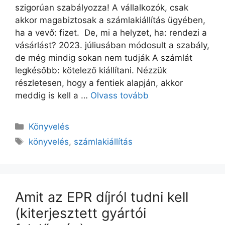
szigorúan szabályozza! A vállalkozók, csak
akkor magabiztosak a számlakiállítás ügyében,
ha a vevő: fizet. De, mi a helyzet, ha: rendezi a
vásárlást? 2023. júliusában módosult a szabály,
de még mindig sokan nem tudják A számlát
legkésőbb: kötelező kiállítani. Nézzük
részletesen, hogy a fentiek alapján, akkor
meddig is kell a …
Olvass tovább
Könyvelés
könyvelés
,
számlakiállítás
Amit az EPR díjról tudni kell
(kiterjesztett gyártói