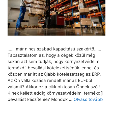
…… már nincs szabad kapacitású szakértő……
Tapasztalatom az, hogy a cégek közül még
sokan azt sem tudják, hogy környezetvédelmi
termékdíj bevallási kötelezettségük lenne, és
közben már itt az újabb kötelezettség az ERP.
Az Ön vállalkozása rendelt már az EU-ból
valamit? Akkor ez a cikk biztosan Önnek szól!
Kinek kellett eddig környezetvédelmi termékdíj
bevallást készítenie? Mondok …
Olvass tovább