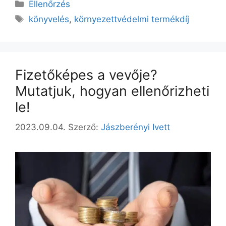
Ellenőrzés
könyvelés
,
környezettvédelmi termékdíj
Fizetőképes a vevője?
Mutatjuk, hogyan ellenőrizheti
le!
2023.09.04.
Szerző:
Jászberényi Ivett