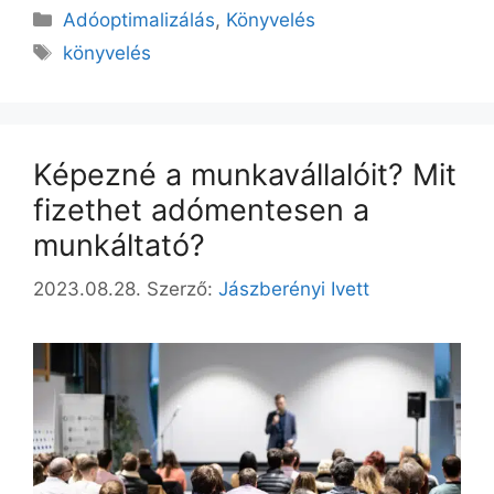
Adóoptimalizálás
,
Könyvelés
könyvelés
Képezné a munkavállalóit? Mit
fizethet adómentesen a
munkáltató?
2023.08.28.
Szerző:
Jászberényi Ivett