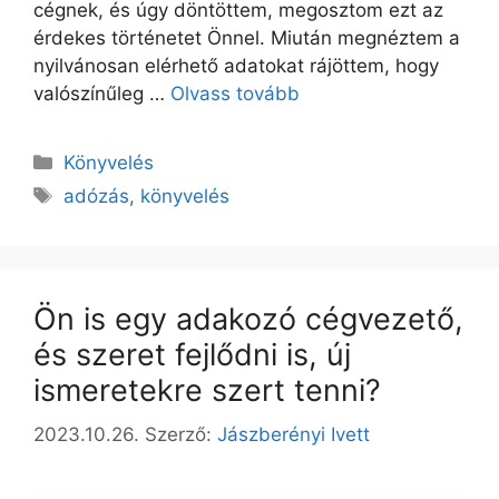
cégnek, és úgy döntöttem, megosztom ezt az
érdekes történetet Önnel. Miután megnéztem a
nyilvánosan elérhető adatokat rájöttem, hogy
valószínűleg …
Olvass tovább
Könyvelés
adózás
,
könyvelés
Ön is egy adakozó cégvezető,
és szeret fejlődni is, új
ismeretekre szert tenni?
2023.10.26.
Szerző:
Jászberényi Ivett