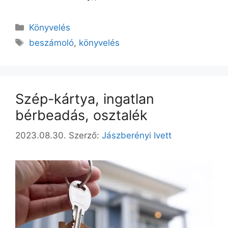
Könyvelés
beszámoló
,
könyvelés
Szép-kártya, ingatlan
bérbeadás, osztalék
2023.08.30.
Szerző:
Jászberényi Ivett