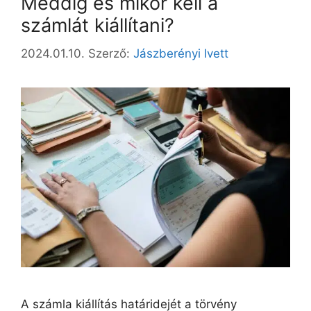
Meddig és mikor kell a
számlát kiállítani?
2024.01.10.
Szerző:
Jászberényi Ivett
A számla kiállítás határidejét a törvény