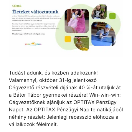
Tudást adunk, és közben adakozunk!
Valamennyi, október 31-ig jelentkező
Cégvezető részvételi díjának 40 %-át utaljuk át
a Bátor Tábor gyermekei részére! Win-win-win:
Cégvezetőknek ajánljuk az OPTITAX Pénzügyi
Napot: Az OPTITAX Pénzügyi Nap tematikájából
néhány részlet: Jelenlegi recesszió előhozza a
vállalkozók félelmeit.