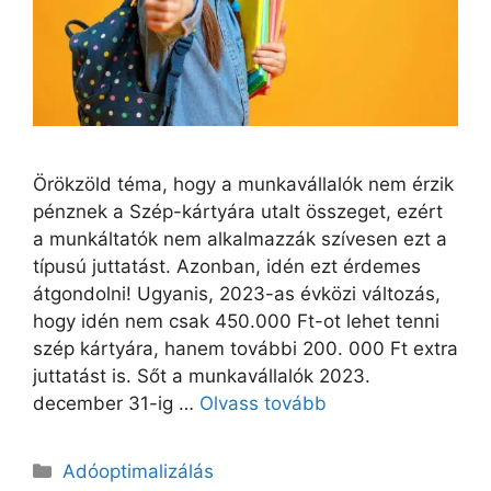
Örökzöld téma, hogy a munkavállalók nem érzik
pénznek a Szép-kártyára utalt összeget, ezért
a munkáltatók nem alkalmazzák szívesen ezt a
típusú juttatást. Azonban, idén ezt érdemes
átgondolni! Ugyanis, 2023-as évközi változás,
hogy idén nem csak 450.000 Ft-ot lehet tenni
szép kártyára, hanem további 200. 000 Ft extra
juttatást is. Sőt a munkavállalók 2023.
december 31-ig …
Olvass tovább
Adóoptimalizálás