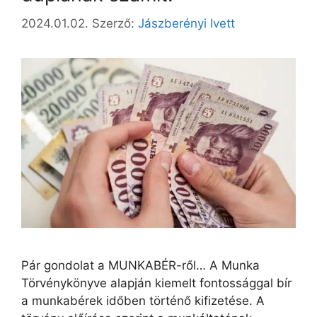
2024.01.02.
Szerző:
Jászberényi Ivett
Pár gondolat a MUNKABÉR-ről… A Munka
Törvénykönyve alapján kiemelt fontossággal bír
a munkabérek időben történő kifizetése. A