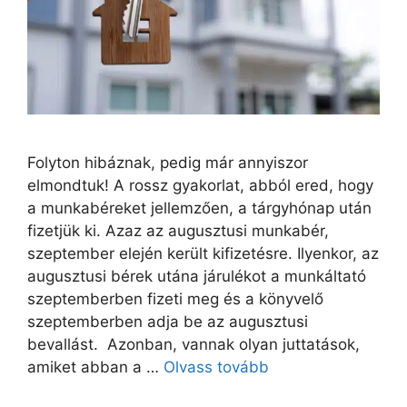
Folyton hibáznak, pedig már annyiszor
elmondtuk! A rossz gyakorlat, abból ered, hogy
a munkabéreket jellemzően, a tárgyhónap után
fizetjük ki. Azaz az augusztusi munkabér,
szeptember elején került kifizetésre. Ilyenkor, az
augusztusi bérek utána járulékot a munkáltató
szeptemberben fizeti meg és a könyvelő
szeptemberben adja be az augusztusi
bevallást. Azonban, vannak olyan juttatások,
amiket abban a …
Olvass tovább