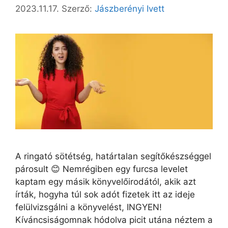
2023.11.17.
Szerző:
Jászberényi Ivett
A ringató sötétség, határtalan segítőkészséggel
párosult 😊 Nemrégiben egy furcsa levelet
kaptam egy másik könyvelőirodától, akik azt
írták, hogyha túl sok adót fizetek itt az ideje
felülvizsgálni a könyvelést, INGYEN!
Kíváncsiságomnak hódolva picit utána néztem a