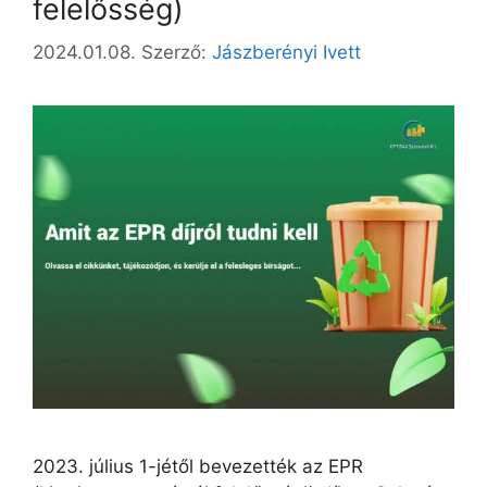
felelősség)
2024.01.08.
Szerző:
Jászberényi Ivett
2023. július 1-jétől bevezették az EPR