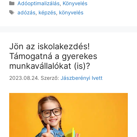
Adóoptimalizálás
,
Könyvelés
adózás
,
képzés
,
könyvelés
Jön az iskolakezdés!
Támogatná a gyerekes
munkavállalókat (is)?
2023.08.24.
Szerző:
Jászberényi Ivett