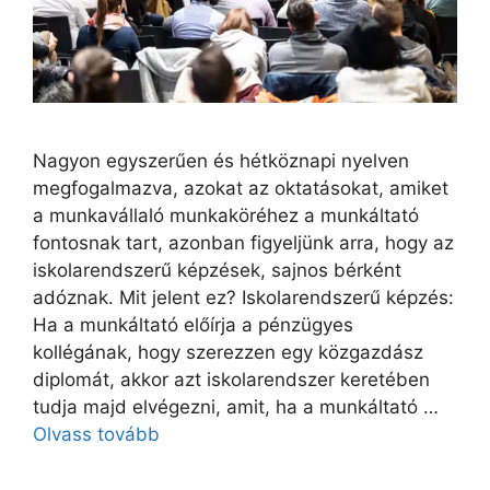
Nagyon egyszerűen és hétköznapi nyelven
megfogalmazva, azokat az oktatásokat, amiket
a munkavállaló munkaköréhez a munkáltató
fontosnak tart, azonban figyeljünk arra, hogy az
iskolarendszerű képzések, sajnos bérként
adóznak. Mit jelent ez? Iskolarendszerű képzés:
Ha a munkáltató előírja a pénzügyes
kollégának, hogy szerezzen egy közgazdász
diplomát, akkor azt iskolarendszer keretében
tudja majd elvégezni, amit, ha a munkáltató …
Olvass tovább