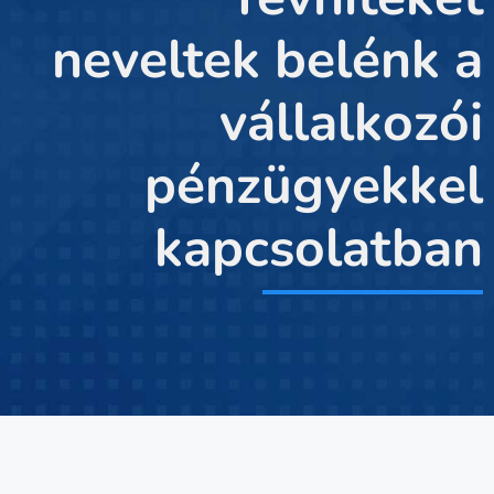
neveltek belénk a
vállalkozói
pénzügyekkel
kapcsolatban