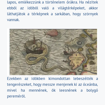
lapos, emlékezzünk a történelem órákra. Ha nézitek
ebből az időből való a világtérképeket, akkor
láthatjátok a térképnek a sarkában, hogy szörnyek
vannak.
Ezekben az időkben kimondottan lebeszélték a
tengerészeket, hogy messze menjenek ki az óceánba,
mivel ha mennének, ők leesnének a bolygó
pereméről.