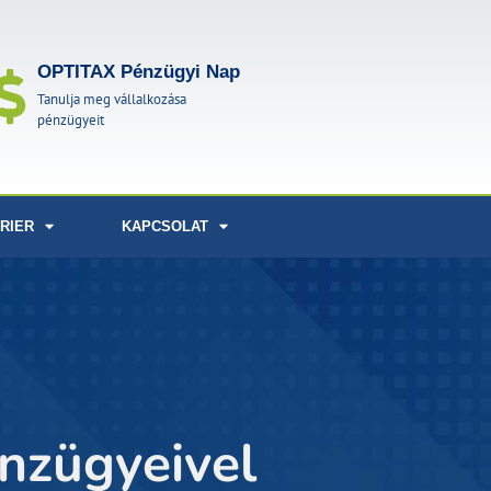
OPTITAX Pénzügyi Nap
Tanulja meg vállalkozása
pénzügyeit
RIER
KAPCSOLAT
énzügyeivel