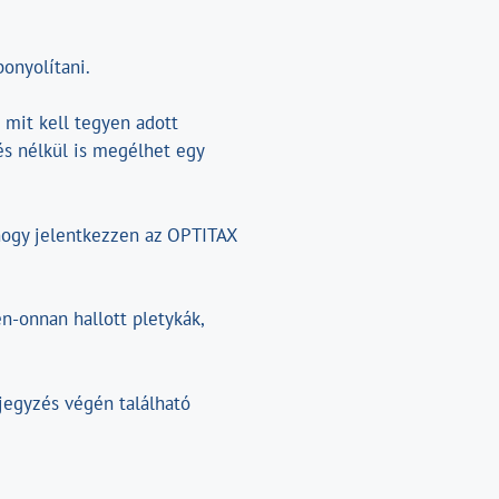
onyolítani.
 mit kell tegyen adott
és nélkül is megélhet egy
 hogy jelentkezzen az OPTITAX
n-onnan hallott pletykák,
ejegyzés végén található