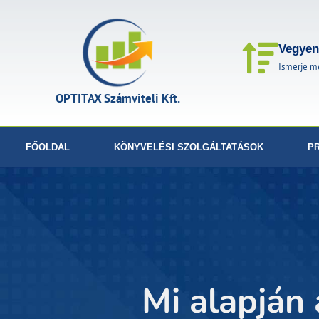
Vegyen 
Ismerje me
OPTITAX Számviteli Kft.
FŐOLDAL
KÖNYVELÉSI SZOLGÁLTATÁSOK
PR
Mi alapján