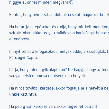
higgye el önnél minden megvan! 🙂
Fontos, hogy nem szabad dolgokba saját magunkat beleb
Ha betartja a lépéseket és tudja, hogy mit kell mondjon,
szituációban, akkor együttműködve a hatósággal büntet
ellenőrzést.
Ennyit tehát a kifogásokról, melyek eddig visszafogták,
Pénzügyi Napra.
Látja, hogy mindegyik alaptalan? Ne hagyja, hogy az inne
vagy a belső mumusa döntsenek ön helyett.
Ha nincs további kérdése, akkor foglalja le a helyét a b
linkre kattintva.
Ha pedig van kérdése van, akkor tegye fel bátran!