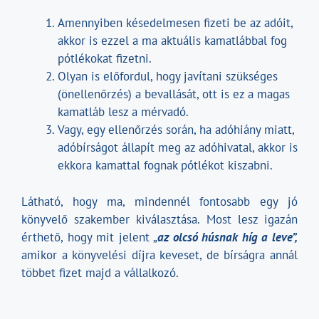
Amennyiben késedelmesen fizeti be az adóit,
akkor is ezzel a ma aktuális kamatlábbal fog
pótlékokat fizetni.
Olyan is előfordul, hogy javítani szükséges
(önellenőrzés) a bevallását, ott is ez a magas
kamatláb lesz a mérvadó.
Vagy, egy ellenőrzés során, ha adóhiány miatt,
adóbírságot állapít meg az adóhivatal, akkor is
ekkora kamattal fognak pótlékot kiszabni.
Látható, hogy ma, mindennél fontosabb egy jó
könyvelő szakember kiválasztása. Most lesz igazán
érthető, hogy mit jelent „
az olcsó húsnak híg a leve”,
amikor a könyvelési díjra keveset, de bírságra annál
többet fizet majd a vállalkozó.