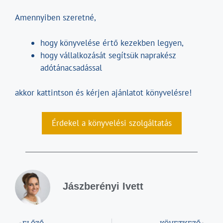
Amennyiben szeretné,
hogy könyvelése értő kezekben legyen,
hogy vállalkozását segítsük naprakész
adótánacsadással
akkor kattintson és kérjen ajánlatot könyvelésre!
Érdekel a könyvelési szolgáltatás
Jászberényi Ivett