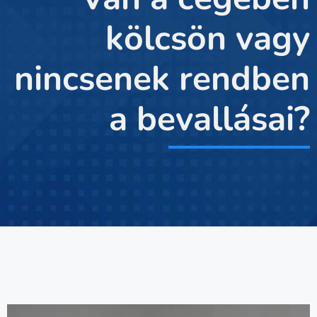
kölcsön vagy
nincsenek rendben
a bevallásai?