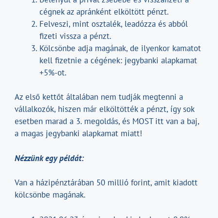
cégnek az apránként elköltött pénzt.
Felveszi, mint osztalék, leadózza és abból
fizeti vissza a pénzt.
Kölcsönbe adja magának, de ilyenkor kamatot
kell fizetnie a cégének: jegybanki alapkamat
+5%-ot.
Az első kettőt általában nem tudják megtenni a
vállalkozók, hiszen már elköltötték a pénzt, így sok
esetben marad a 3. megoldás, és MOST itt van a baj,
a magas jegybanki alapkamat miatt!
Nézzünk egy példát:
Van a házipénztárában 50 millió forint, amit kiadott
kölcsönbe magának.