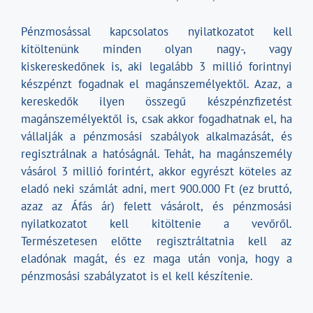
Pénzmosással kapcsolatos nyilatkozatot kell
kitöltenünk minden olyan nagy-, vagy
kiskereskedőnek is, aki legalább 3 millió forintnyi
készpénzt fogadnak el magánszemélyektől. Azaz, a
kereskedők ilyen összegű készpénzfizetést
magánszemélyektől is, csak akkor fogadhatnak el, ha
vállalják a pénzmosási szabályok alkalmazását, és
regisztrálnak a hatóságnál. Tehát, ha magánszemély
vásárol 3 millió forintért, akkor egyrészt köteles az
eladó neki számlát adni, mert 900.000 Ft (ez bruttó,
azaz az Áfás ár) felett vásárolt, és pénzmosási
nyilatkozatot kell kitöltenie a vevőről.
Természetesen előtte regisztráltatnia kell az
eladónak magát, és ez maga után vonja, hogy a
pénzmosási szabályzatot is el kell készítenie.