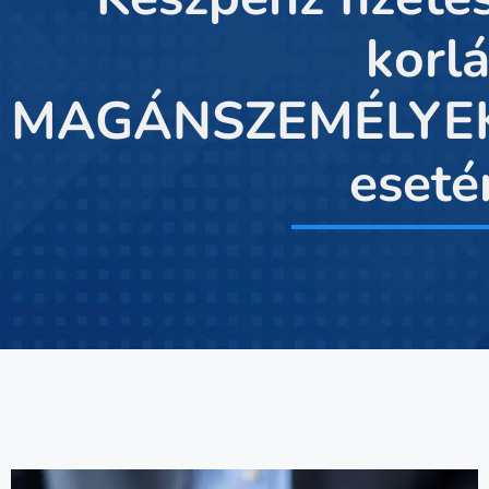
korlá
MAGÁNSZEMÉLYE
eseté