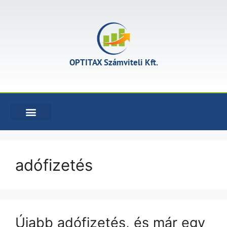
OPTITAX Számviteli Kft.
KÖNYVELÉSI SZOLGÁLTATÁSOK
adófizetés
Újabb adófizetés, és már egy