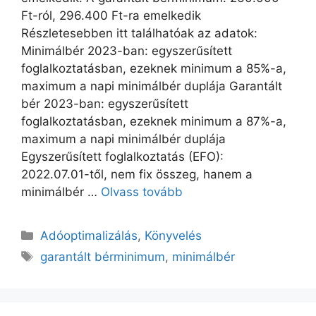
Ft-ról, 296.400 Ft-ra emelkedik
Részletesebben itt találhatóak az adatok:
Minimálbér 2023-ban: egyszerűsített
foglalkoztatásban, ezeknek minimum a 85%-a,
maximum a napi minimálbér duplája Garantált
bér 2023-ban: egyszerűsített
foglalkoztatásban, ezeknek minimum a 87%-a,
maximum a napi minimálbér duplája
Egyszerűsített foglalkoztatás (EFO):
2022.07.01-től, nem fix összeg, hanem a
minimálbér …
Olvass tovább
Adóoptimalizálás
,
Könyvelés
garantált bérminimum
,
minimálbér