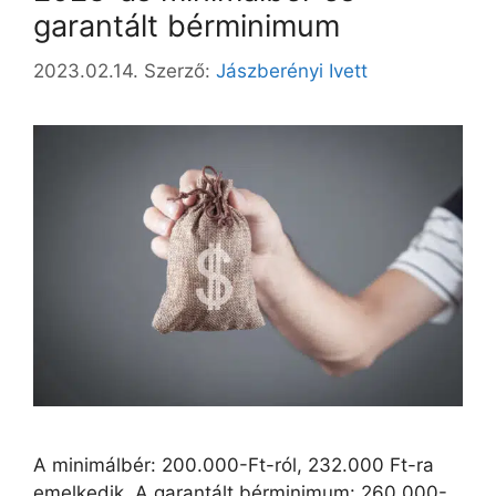
garantált bérminimum
2023.02.14.
Szerző:
Jászberényi Ivett
A minimálbér: 200.000-Ft-ról, 232.000 Ft-ra
emelkedik. A garantált bérminimum: 260.000-