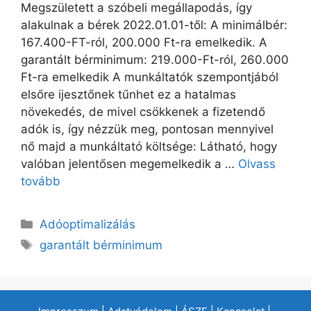
Megszületett a szóbeli megállapodás, így
alakulnak a bérek 2022.01.01-től: A minimálbér:
167.400-FT-ról, 200.000 Ft-ra emelkedik. A
garantált bérminimum: 219.000-Ft-ról, 260.000
Ft-ra emelkedik A munkáltatók szempontjából
elsőre ijesztőnek tűnhet ez a hatalmas
növekedés, de mivel csökkenek a fizetendő
adók is, így nézzük meg, pontosan mennyivel
nő majd a munkáltató költsége: Látható, hogy
valóban jelentősen megemelkedik a …
Olvass
tovább
Adóoptimalizálás
garantált bérminimum