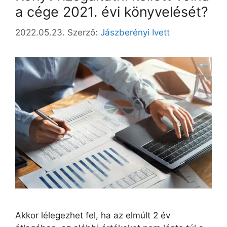
a cége 2021. évi könyvelését?
2022.05.23.
Szerző:
Jászberényi Ivett
Akkor lélegezhet fel, ha az elmúlt 2 év