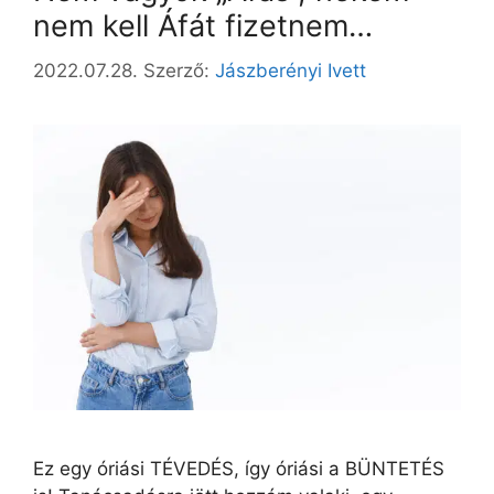
nem kell Áfát fizetnem…
2022.07.28.
Szerző:
Jászberényi Ivett
Ez egy óriási TÉVEDÉS, így óriási a BÜNTETÉS