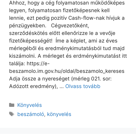
Ahhoz, hogy a cég folyamatosan működőképes
legyen, folyamatosan fizetőképesnek kell
lennie, ezt pedig pozitív Cash-flow-nak hívjuk a
pénzügyekben. Cégvezetőként,
szerződéskötés előtt ellenőrizze le a vevője
fizetőképességét! Íme a képlet, ami az éves
mérlegéből és eredménykimutatásból tud majd
kiszámolni. A mérleget és erdménykimutatást itt
találja: https://e-
beszamolo.im.gov.hu/oldal/beszamolo_kereses
Adja össze a nyereséget (mérleg 021. sor:
Adózott eredmény), …
Olvass tovább
Könyvelés
beszámoló
,
könyvelés