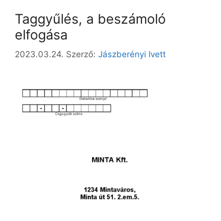
Taggyűlés, a beszámoló
elfogása
2023.03.24.
Szerző:
Jászberényi Ivett