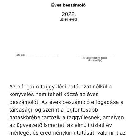
Az elfogadó taggyűlési határozat nélkül a
könyvelés nem teheti közzé az éves
beszámolót! Az éves beszámoló elfogadása a
társasági jog szerint a legfontosabb
hatáskörébe tartozik a taggyűlésnek, amelyen
az ügyvezető ismerteti az elmúlt üzleti év
mérlegét és eredménykimutatását, valamint az