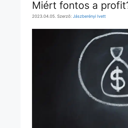
Miért fontos a prof
2023.04.05.
Szerző:
Jászberényi Ivett