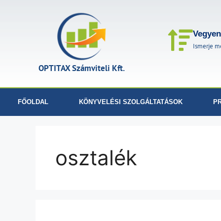
Vegyen 
Ismerje me
OPTITAX Számviteli Kft.
FŐOLDAL
KÖNYVELÉSI SZOLGÁLTATÁSOK
PR
osztalék