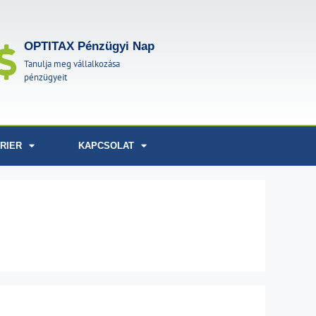
OPTITAX Pénzügyi Nap
Tanulja meg vállalkozása
pénzügyeit
RIER
KAPCSOLAT