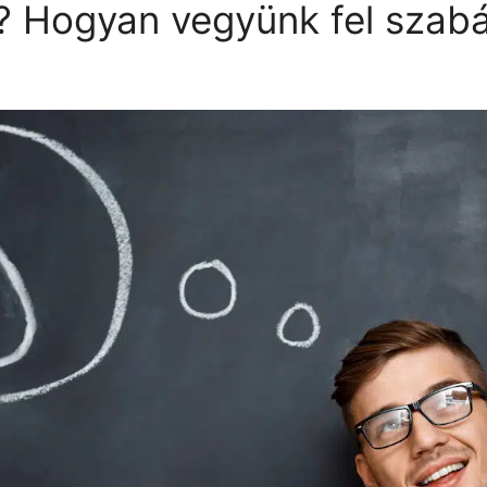
it? Hogyan vegyünk fel szab