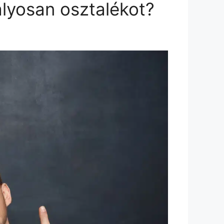
ályosan osztalékot?