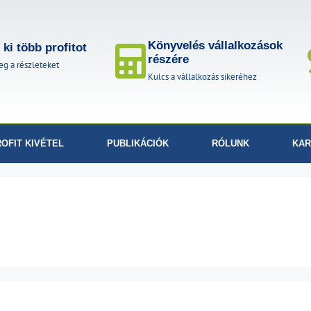
Könyvelés vállalkozások
ki több profitot
részére
g a részleteket
Kulcs a vállalkozás sikeréhez
OFIT KIVÉTEL
PUBLIKÁCIÓK
RÓLUNK
KAR