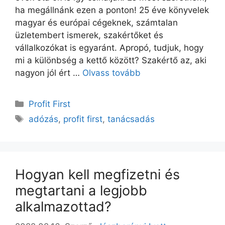
ha megállnánk ezen a ponton! 25 éve könyvelek
magyar és európai cégeknek, számtalan
üzletembert ismerek, szakértőket és
vállalkozókat is egyaránt. Apropó, tudjuk, hogy
mi a különbség a kettő között? Szakértő az, aki
nagyon jól ért …
Olvass tovább
Profit First
adózás
,
profit first
,
tanácsadás
Hogyan kell megfizetni és
megtartani a legjobb
alkalmazottad?