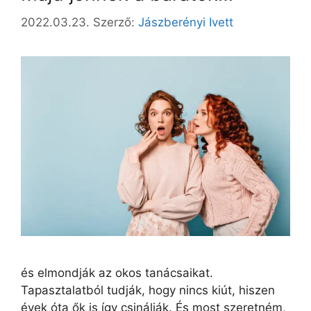
2022.03.23.
Szerző:
Jászberényi Ivett
és elmondják az okos tanácsaikat.
Tapasztalatból tudják, hogy nincs kiút, hiszen
évek óta ők is így csinálják. És most szeretném,