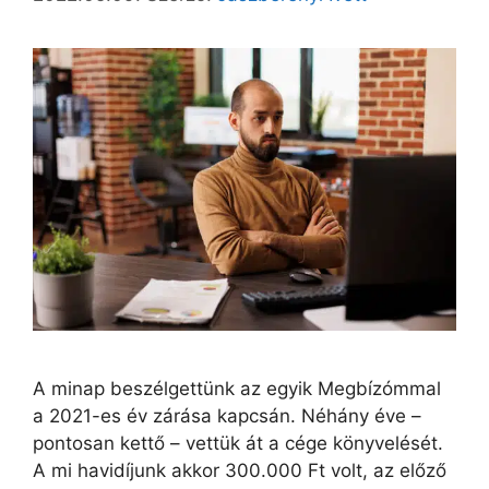
A minap beszélgettünk az egyik Megbízómmal
a 2021-es év zárása kapcsán. Néhány éve –
pontosan kettő – vettük át a cége könyvelését.
A mi havidíjunk akkor 300.000 Ft volt, az előző