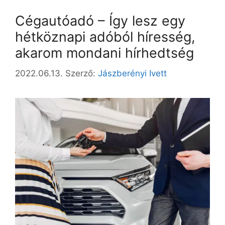
Cégautóadó – Így lesz egy
hétköznapi adóból híresség,
akarom mondani hírhedtség
2022.06.13.
Szerző:
Jászberényi Ivett