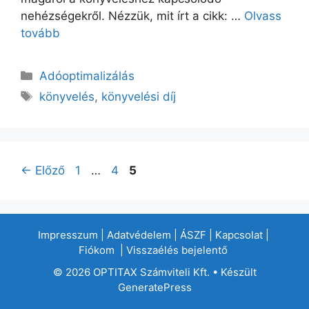
nehézségekről. Nézzük, mit írt a cikk: …
Olvass
tovább
Adóoptimalizálás
könyvelés
,
könyvelési díj
←
Előző
1
…
4
5
Impresszum
|
Adatvédelem
|
ÁSZF
|
Kapcsolat
|
Fiókom
|
Visszaélés bejelentő
© 2026 OPTITAX Számviteli Kft.
• Készült
GeneratePress