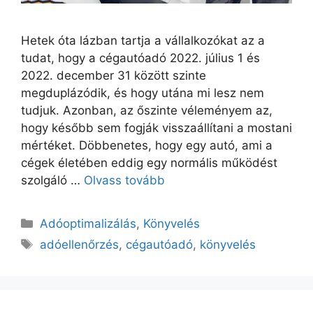
Hetek óta lázban tartja a vállalkozókat az a
tudat, hogy a cégautóadó 2022. július 1 és
2022. december 31 között szinte
megduplázódik, és hogy utána mi lesz nem
tudjuk. Azonban, az őszinte véleményem az,
hogy később sem fogják visszaállítani a mostani
mértéket. Döbbenetes, hogy egy autó, ami a
cégek életében eddig egy normális működést
szolgáló …
Olvass tovább
Adóoptimalizálás
,
Könyvelés
adóellenőrzés
,
cégautóadó
,
könyvelés