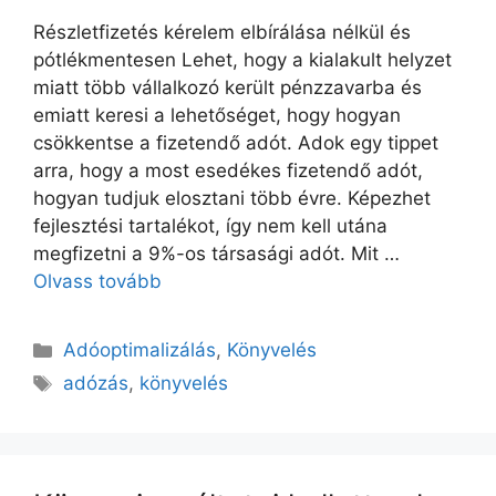
Részletfizetés kérelem elbírálása nélkül és
pótlékmentesen Lehet, hogy a kialakult helyzet
miatt több vállalkozó került pénzzavarba és
emiatt keresi a lehetőséget, hogy hogyan
csökkentse a fizetendő adót. Adok egy tippet
arra, hogy a most esedékes fizetendő adót,
hogyan tudjuk elosztani több évre. Képezhet
fejlesztési tartalékot, így nem kell utána
megfizetni a 9%-os társasági adót. Mit …
Olvass tovább
Adóoptimalizálás
,
Könyvelés
adózás
,
könyvelés