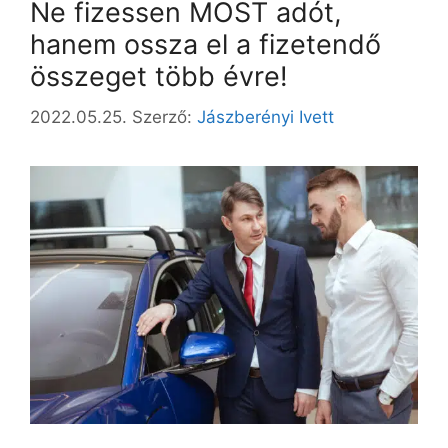
Ne fizessen MOST adót,
hanem ossza el a fizetendő
összeget több évre!
2022.05.25.
Szerző:
Jászberényi Ivett