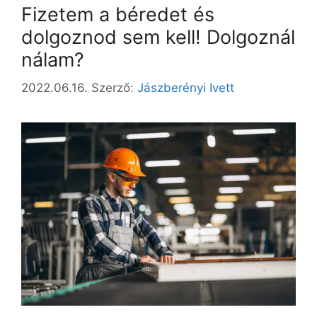
Fizetem a béredet és
dolgoznod sem kell! Dolgoznál
nálam?
2022.06.16.
Szerző:
Jászberényi Ivett