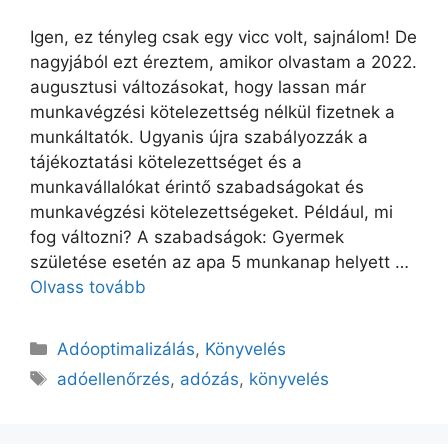
Igen, ez tényleg csak egy vicc volt, sajnálom! De
nagyjából ezt éreztem, amikor olvastam a 2022.
augusztusi változásokat, hogy lassan már
munkavégzési kötelezettség nélkül fizetnek a
munkáltatók. Ugyanis újra szabályozzák a
tájékoztatási kötelezettséget és a
munkavállalókat érintő szabadságokat és
munkavégzési kötelezettségeket. Például, mi
fog változni? A szabadságok: Gyermek
születése esetén az apa 5 munkanap helyett …
Olvass tovább
Adóoptimalizálás
,
Könyvelés
adóellenőrzés
,
adózás
,
könyvelés