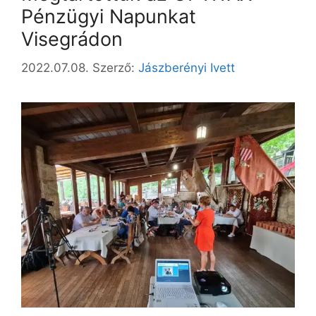
Pénzügyi Napunkat
Visegrádon
2022.07.08.
Szerző:
Jászberényi Ivett