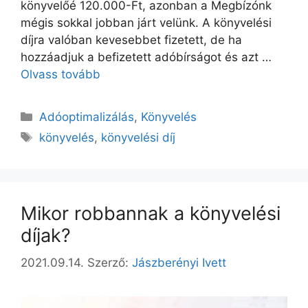
könyvelőé 120.000-Ft, azonban a Megbízónk
mégis sokkal jobban járt velünk. A könyvelési
díjra valóban kevesebbet fizetett, de ha
hozzáadjuk a befizetett adóbírságot és azt …
Olvass tovább
Adóoptimalizálás
,
Könyvelés
könyvelés
,
könyvelési díj
Mikor robbannak a könyvelési
díjak?
2021.09.14.
Szerző:
Jászberényi Ivett