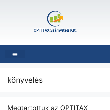
OPTITAX Számviteli Kft.
KÖNYVELÉSI SZOLGÁLTATÁSOK
könyvelés
Megtartottuk az OPTITAX