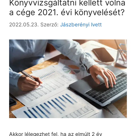
Könyvvizsgáltatni kellett volna
a cége 2021. évi könyvelését?
2022.05.23.
Szerző:
Jászberényi Ivett
Akkor lélegezhet fel, ha az elmúlt 2 év